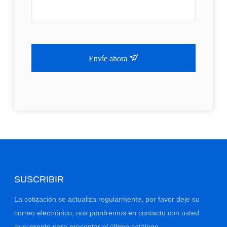
Envíe ahora
SUSCRIBIR
La cotización se actualiza regularmente, por favor deje su
correo electrónico, nos pondremos en contacto con usted
muy pronto para presentar el último catálogo.