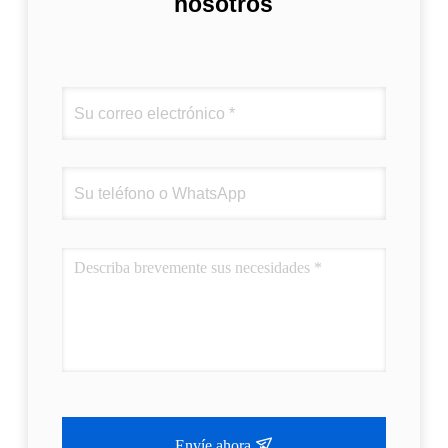
nosotros
Envíe ahora