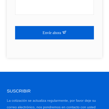
Envíe ahora
SUSCRIBIR
La cotización se actualiza regularmente, por favor deje su
correo electrónico, nos pondremos en contacto con usted