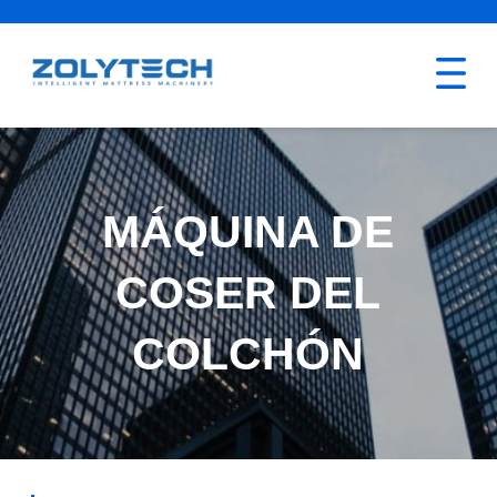
MÁQUINA DE
COSER DEL
COLCHÓN