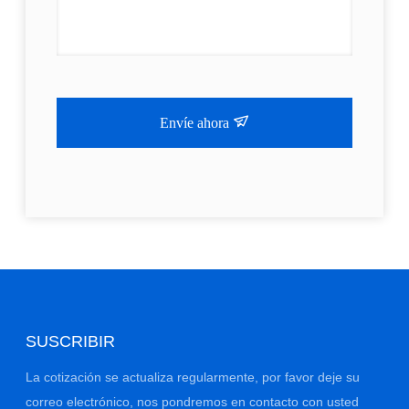
Envíe ahora
SUSCRIBIR
La cotización se actualiza regularmente, por favor deje su
correo electrónico, nos pondremos en contacto con usted