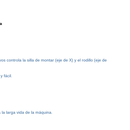
a
s controla la silla de montar (eje de X) y el rodillo (eje de
 fácil.
 la larga vida de la máquina.