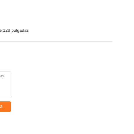
de 128 pulgadas
ta