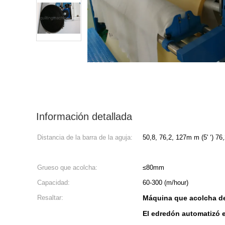
Información detallada
Distancia de la barra de la aguja:
50,8, 76,2, 1
Grueso que acolcha:
≤80mm
Capacidad:
60-300 (m/hour)
Resaltar:
Máquina que acolcha de
El edredón automatizó 