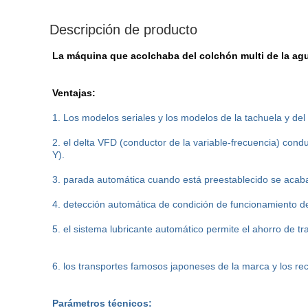
Descripción de producto
La máquina que acolchaba del colchón multi de la ag
Ventajas:
1. Los modelos seriales y los modelos de la tachuela y del 
2. el delta VFD (conductor de la variable-frecuencia) conduc
Y).
3. parada automática cuando está preestablecido se acaba e
4. detección automática de condición de funcionamiento d
5. el sistema lubricante automático permite el ahorro de tr
6. los transportes famosos japoneses de la marca y los re
Parámetros técnicos: