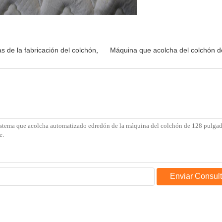
 de la fabricación del colchón
,
Máquina que acolcha del colchón 
Enviar Consul