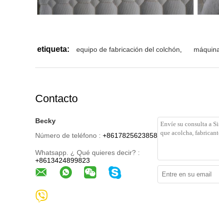
etiqueta:
equipo de fabricación del colchón
,
máquinas
Contacto
Becky
Número de teléfono :
+8617825623858
Whatsapp. ¿ Qué quieres decir? :
+8613424899823