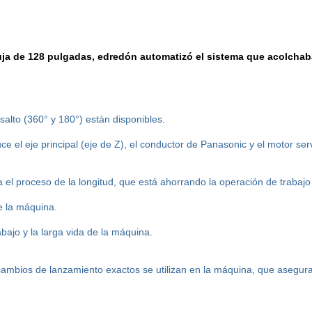
uja de 128 pulgadas, edredón automatizó el sistema que acolchab
salto (360° y 180°) están disponibles.
e el eje principal (eje de Z), el conductor de Panasonic y el motor servo
l proceso de la longitud, que está ahorrando la operación de trabajo y
e la máquina.
abajo y la larga vida de la máquina.
cambios de lanzamiento exactos se utilizan en la máquina, que asegura