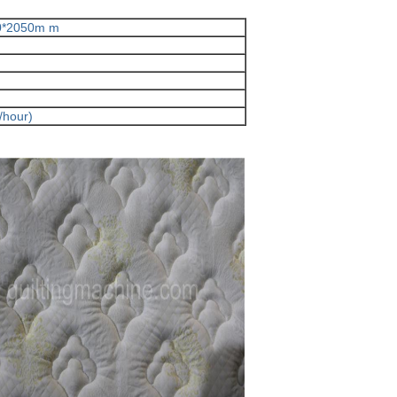
0*2050m m
/hour)