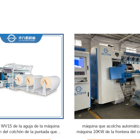
a WV15 de la aguja de la máquina
máquina que acolcha automátic
 del colchón de la puntada que
máquina 10KW de la frontera del c
acolcha de cadena
grueso de 80m m