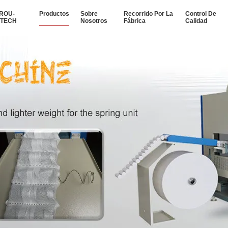
ROU-
Productos
Sobre
Recorrido Por La
Control De
YTECH
Nosotros
Fábrica
Calidad