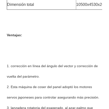
Dimensión total
10500x4530x205
Ventajas:
1. corrección en línea del ángulo del vector y corrección de
vuelta del parámetro.
2. Esta máquina de coser del panel adoptó los motores
servos japoneses para controlar asegurando más precisión.
3. lanzadera rotatoria del exagerado, al azar-palmo que