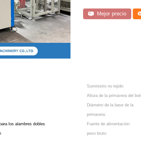
Mejor precio
Suministro no tejido:
Altura de la primavera del bols
Diámetro de la base de la
primavera:
ara los alambres dobles
Fuente de alimentación:
m
peso bruto: