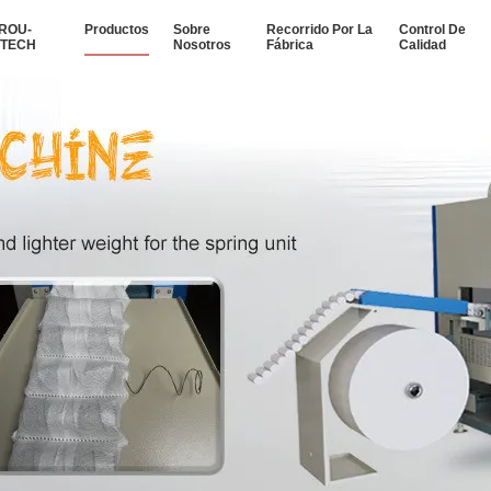
ROU-
Productos
Sobre
Recorrido Por La
Control De
YTECH
Nosotros
Fábrica
Calidad