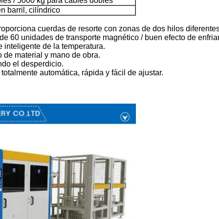
les / 5000 kg para cables dobles
 barril, cilíndrico
porciona cuerdas de resorte con zonas de dos hilos diferente
de 60 unidades de transporte magnético / buen efecto de enfria
e inteligente de la temperatura.
o de material y mano de obra.
ndo el desperdicio.
talmente automática, rápida y fácil de ajustar.