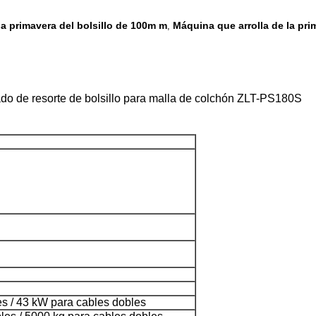
la primavera del bolsillo de 100m m
Máquina que arrolla de la pri
,
 de resorte de bolsillo para malla de colchón ZLT-PS180S
s / 43 kW para cables dobles