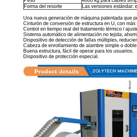
Peso
4000 kg para cables simp
Forma del resorte
Las versiones estándar: en
Una nueva generación de máquina patentada que pro
Cinturón de conversión de estructura en U, con más 
Control en tiempo real del tratamiento térmico / ajust
Sistema automático de alimentación no tejida, ahorr
Dispositivo de detección de fallas múltiples, reducie
Cabeza de enrollamiento de alambre simple o doble to
Buena estructura, fácil de operar para los usuarios.
Dispositivo de protección especial.